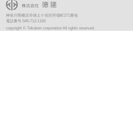
神奈川県横浜市保土ケ谷区狩場町271番地
電話番号:045-712-1160
copyright © Tokuken corporation All rights reserved.