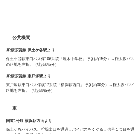
公共機関
JR横須賀線 保土ケ谷駅より
保土ケ谷駅東口バス停106系統「境木中学校」行き(約15分）→権太坂
の路地を左折。（徒歩約5分）
JR横須賀線 東戸塚駅より
東戸塚駅東口バス停横17系統「横浜駅西口」行き(約30分）→権太坂バ
路地を左折。（徒歩約5分）
車
国道1号線 横浜駅方面より
保土ケ谷バイパス、狩場出口を通過→バイパスをくぐる→信号１つ目を