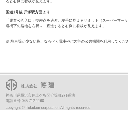
ると右側に看板が見えます。
国道1号線 戸塚駅方面より
「児童公園入口」交差点を過ぎ、左手に見えるサミット（スーパーマー
道橋下の路地を右折→ 直進すると右側に看板が見えます。
※ 駐車場が少ない為、なるべく電車やバス等の公共機関を利用してくだ
神奈川県横浜市保土ケ谷区狩場町271番地
電話番号:045-712-1160
copyright © Tokuken corporation All rights reserved.