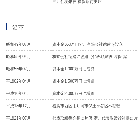
三井住友銀行 横浜駅前支店
沿革
昭和49年07月
資本金350万円で、有限会社徳建を設立
昭和55年04月
株式会社徳建に改組（代表取締役 片保 潔）
昭和55年07月
資本金1,000万円に増資
平成02年04月
資本金1,500万円に増資
平成10年01月
資本金2,000万円に増資
平成18年12月
横浜市西区より同市保土ケ谷区へ移転
平成21年07月
代表取締役会長に片保 潔、代表取締役社長に片