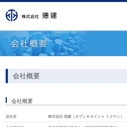
会社概要
会社概要
会社名
株式会社 徳建（カブシキカイシャ トクケン）