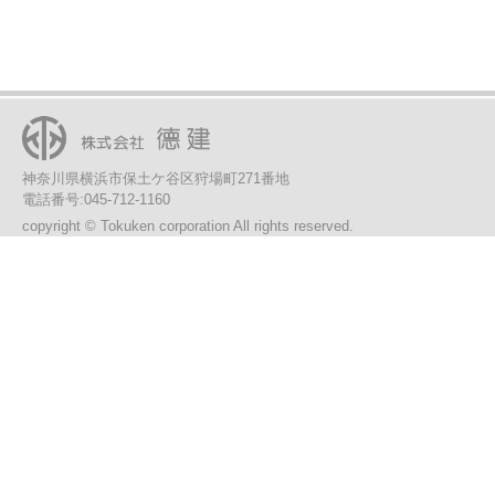
神奈川県横浜市保土ケ谷区狩場町271番地
電話番号:045-712-1160
copyright © Tokuken corporation All rights reserved.