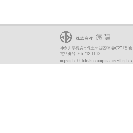
神奈川県横浜市保土ケ谷区狩場町271番地
電話番号:045-712-1160
copyright © Tokuken corporation All rights