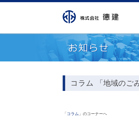
コラム 「地域のご
「
コラム
」のコーナーへ