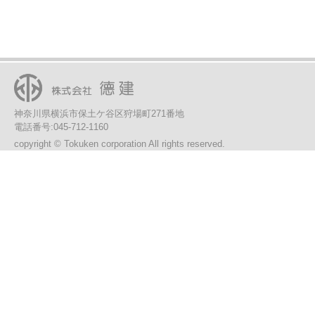
神奈川県横浜市保土ケ谷区狩場町271番地
電話番号:045-712-1160
copyright © Tokuken corporation All rights reserved.