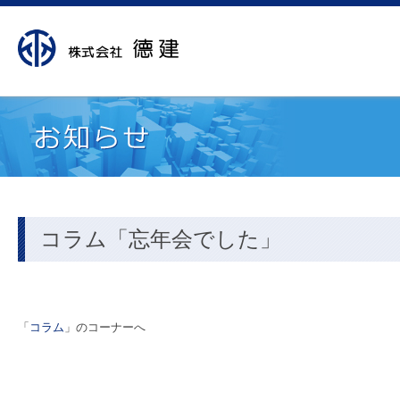
コラム「忘年会でした」
「
コラム
」のコーナーへ