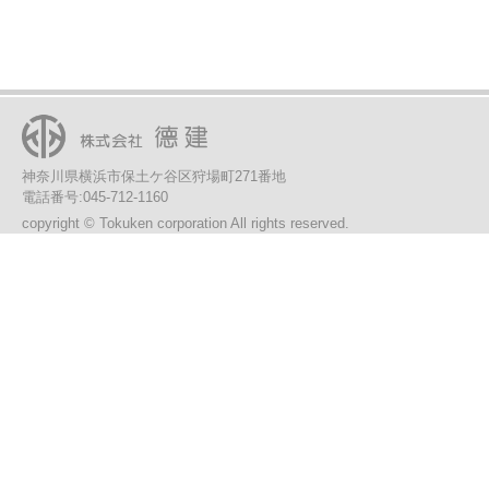
神奈川県横浜市保土ケ谷区狩場町271番地
電話番号:045-712-1160
copyright © Tokuken corporation All rights reserved.