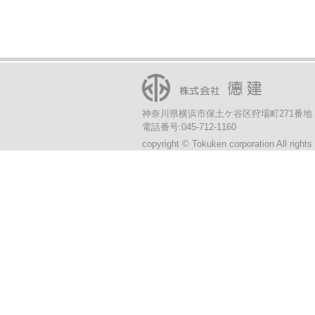
神奈川県横浜市保土ケ谷区狩場町271番地
電話番号:045-712-1160
copyright © Tokuken corporation All rights